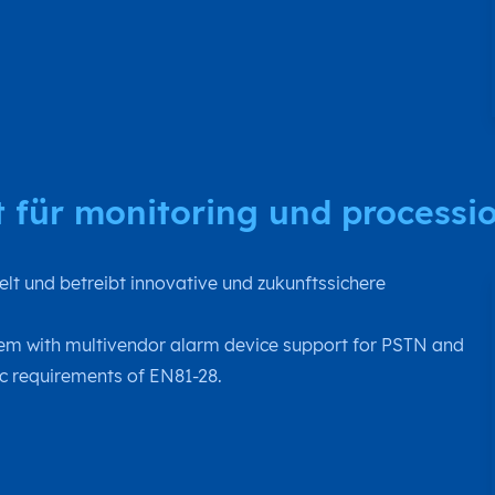
t für monitoring und processi
t und betreibt innovative und zukunftssichere
tem with multivendor alarm device support for PSTN and
c requirements of EN81-28.