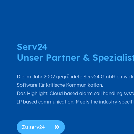
Serv24
Unser Partner & Spezialis
Die im Jahr 2002 gegründete Serv24 GmbH entwickel
Software für kritische Kommunikation.
Das Highlight: Cloud based alarm call handling sys
IP based communication. Meets the industry-specifi
Zu serv24