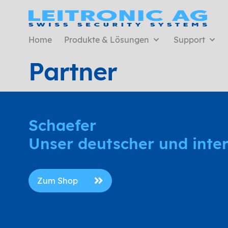
Home
Produkte & Lösungen
Support
Partner
Schaefer
Unser deutscher und inter
Zum Shop