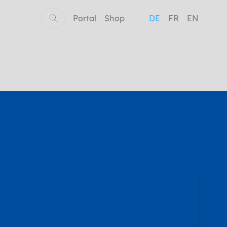
Portal
Shop
DE
FR
EN